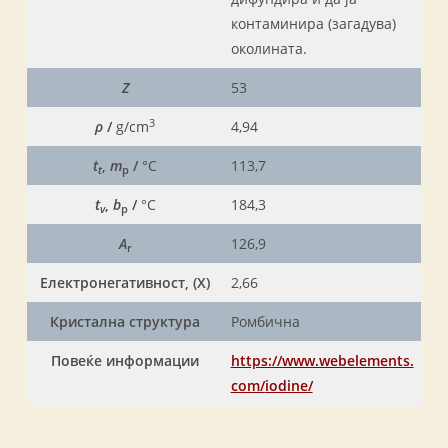
контаминира (загадува)
околината.
Z
53
3
ρ
/
g/cm
4,94
t
,
m
/
°C
113,7
t
p
t
,
b
/
°C
184,3
v
p
A
126,9
r
Електронегативност, (X)
2,66
Кристална структура
Ромбична
Повеќе информации
https://www.webelements.
com/
iodine/